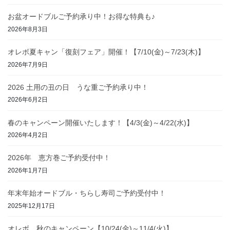
お盆オードブルご予約承り中！お得な特典も♪
2026年8月3日
オレボ夏キャン「復刻フェア」開催！【7/10(金)～7/23(木)】
2026年7月9日
2026 土用の丑の日 うな重ご予約承り中！
2026年6月2日
春のキャンペーン開催いたします！【4/3(金)～4/22(水)】
2026年4月2日
2026年 恵方巻ご予約受付中！
2026年1月7日
年末年始オードブル・ちらし寿司ご予約受付中！
2025年12月17日
オレボ 秋のキャンペーン【10/24(金)～11/4(火)】